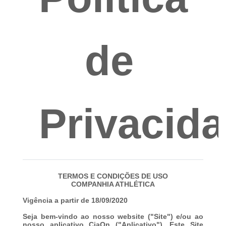
de
Privacid
TERMOS E CONDIÇÕES DE USO
COMPANHIA ATHLÉTICA
Vigência a partir de 18/09/2020
Seja bem-vindo ao nosso website ("
Site
") e/ou ao
nosso aplicativo CiaOn ("
Aplicativo
"). Este Site