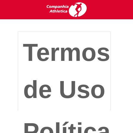
Termos
de Uso
Política