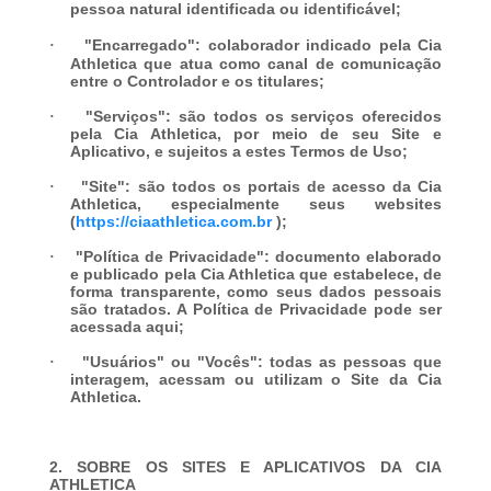
pessoa natural identificada ou identificável;
·
"
Encarregado
":
colaborador indicado pela Cia
Athletica que atua como canal de comunicação
entre o Controlador e os titulares;
·
"
Serviços
": são todos os serviços oferecidos
pela Cia Athletica, por meio de seu Site e
Aplicativo, e sujeitos a estes Termos de Uso;
·
"
Site
": são todos os portais de acesso da Cia
Athletica, especialmente seus websites
(
https://ciaathletica.com.br
);
·
"
Política de Privacidade
": documento elaborado
e publicado pela Cia Athletica que estabelece, de
forma transparente, como seus dados pessoais
são tratados. A Política de Privacidade pode ser
acessada aqui;
·
"
Usuários
" ou "
Vocês
": todas as pessoas que
interagem, acessam ou utilizam o Site da Cia
Athletica.
2. SOBRE OS SITES E APLICATIVOS DA CIA
ATHLETICA