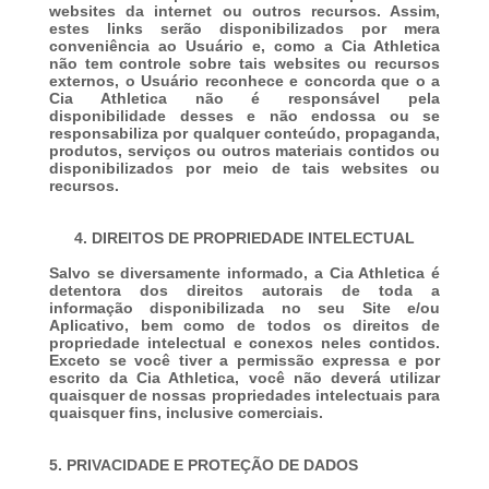
websites da internet ou outros recursos. Assim,
estes links serão disponibilizados por mera
conveniência ao Usuário e, como a Cia Athletica
não tem controle sobre tais websites ou recursos
externos, o Usuário reconhece e concorda que o a
Cia Athletica não é responsável pela
disponibilidade desses e não endossa ou se
responsabiliza por qualquer conteúdo, propaganda,
produtos, serviços ou outros materiais contidos ou
disponibilizados por meio de tais websites ou
recursos.
4. DIREITOS DE PROPRIEDADE INTELECTUAL
Salvo se diversamente informado, a Cia Athletica é
detentora dos direitos autorais de toda a
informação disponibilizada no seu Site e/ou
Aplicativo, bem como de todos os direitos de
propriedade intelectual e conexos neles contidos.
Exceto se você tiver a permissão expressa e por
escrito da Cia Athletica, você não deverá utilizar
quaisquer de nossas propriedades intelectuais para
quaisquer fins, inclusive comerciais.
5. PRIVACIDADE E PROTEÇÃO DE DADOS