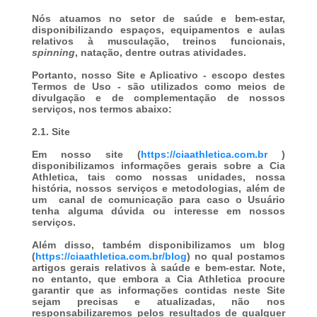
Nós atuamos no setor de saúde e bem-estar,
disponibilizando espaços, equipamentos e aulas
relativos à musculação, treinos funcionais,
spinning
, natação, dentre outras atividades.
Portanto, nosso Site e Aplicativo - escopo destes
Termos de Uso - são utilizados como meios de
divulgação e de complementação de nossos
serviços, nos termos abaixo:
2.1. Site
Em nosso site (
https://ciaathletica.com.br
)
disponibilizamos informações gerais sobre a Cia
Athletica, tais como nossas unidades, nossa
história, nossos serviços e metodologias, além de
um canal de comunicação para caso o Usuário
tenha alguma dúvida ou interesse em nossos
serviços.
Além disso, também disponibilizamos um blog
(
https://ciaathletica.com.br/blog
) no qual postamos
artigos gerais relativos à saúde e bem-estar. Note,
no entanto, que embora a Cia Athletica procure
garantir que as informações contidas neste Site
sejam precisas e atualizadas, não nos
responsabilizaremos pelos resultados de qualquer