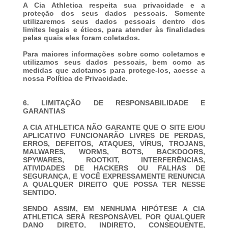
A Cia Athletica respeita sua privacidade e a
proteção dos seus dados pessoais. Somente
utilizaremos seus dados pessoais dentro dos
limites legais e éticos, para atender às finalidades
pelas quais eles foram coletados.
Para maiores informações sobre como coletamos e
utilizamos seus dados pessoais, bem como as
medidas que adotamos para protege-los, acesse a
nossa Política de Privacidade.
6. LIMITAÇÃO DE RESPONSABILIDADE E
GARANTIAS
A CIA ATHLETICA NÃO GARANTE QUE O SITE E/OU
APLICATIVO FUNCIONARÃO LIVRES DE PERDAS,
ERROS, DEFEITOS, ATAQUES, VÍRUS, TROJANS,
MALWARES, WORMS, BOTS, BACKDOORS,
SPYWARES, ROOTKIT, INTERFERÊNCIAS,
ATIVIDADES DE HACKERS OU FALHAS DE
SEGURANÇA, E VOCÊ EXPRESSAMENTE RENUNCIA
A QUALQUER DIREITO QUE POSSA TER NESSE
SENTIDO.
SENDO ASSIM, EM NENHUMA HIPÓTESE A CIA
ATHLETICA SERÁ RESPONSÁVEL POR QUALQUER
DANO DIRETO, INDIRETO, CONSEQUENTE,