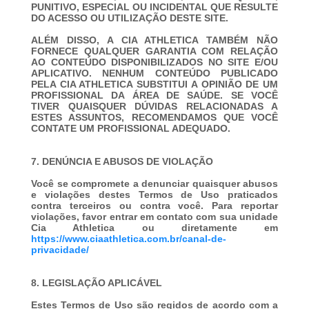
PUNITIVO, ESPECIAL OU INCIDENTAL QUE RESULTE
DO ACESSO OU UTILIZAÇÃO DESTE SITE.
ALÉM DISSO, A CIA ATHLETICA TAMBÉM NÃO
FORNECE QUALQUER GARANTIA COM RELAÇÃO
AO CONTEÚDO DISPONIBILIZADOS NO SITE E/OU
APLICATIVO. NENHUM CONTEÚDO PUBLICADO
PELA CIA ATHLETICA SUBSTITUI A OPINIÃO DE UM
PROFISSIONAL DA ÁREA DE SAÚDE. SE VOCÊ
TIVER QUAISQUER DÚVIDAS RELACIONADAS A
ESTES ASSUNTOS, RECOMENDAMOS QUE VOCÊ
CONTATE UM PROFISSIONAL ADEQUADO.
7. DENÚNCIA E ABUSOS DE VIOLAÇÃO
Você se compromete a denunciar quaisquer abusos
e violações destes Termos de Uso praticados
contra terceiros ou contra você. Para reportar
violações, favor entrar em contato com sua unidade
Cia Athletica ou diretamente em
https://www.ciaathletica.com.br/canal-de-
privacidade/
8. LEGISLAÇÃO APLICÁVEL
Estes Termos de Uso são regidos de acordo com a